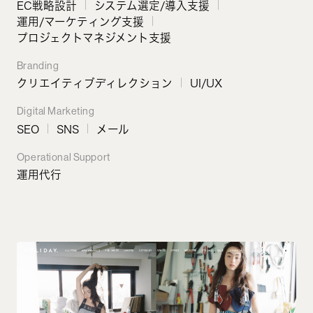
EC戦略設計
システム選定/導入支援
運用/マーケティング支援
プロジェクトマネジメント支援
Branding
クリエイティブディレクション
UI/UX
Digital Marketing
SEO
SNS
メール
Operational Support
運用代行