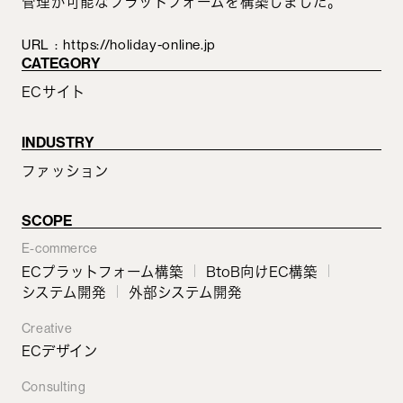
管理が可能なプラットフォームを構築しました。
URL
:
https://holiday-online.jp
CATEGORY
ECサイト
INDUSTRY
ファッション
SCOPE
E-commerce
ECプラットフォーム構築
BtoB向けEC構築
システム開発
外部システム開発
Creative
ECデザイン
Consulting