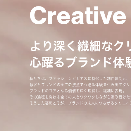
Creative
より深く繊細な
ク
心躍るブランド体
私たちは、ファッションビジネスに特化した制作体制と、
顧客とブランドの全ての接点で心躍る体験を生み出すクリ
ブランドのコアとなる価値を深く理解し、繊細に表現。
その過程を関わる全ての人とワクワクしながら進み続けた
そうした姿勢こそが、ブランドの未来につながるクリエイ