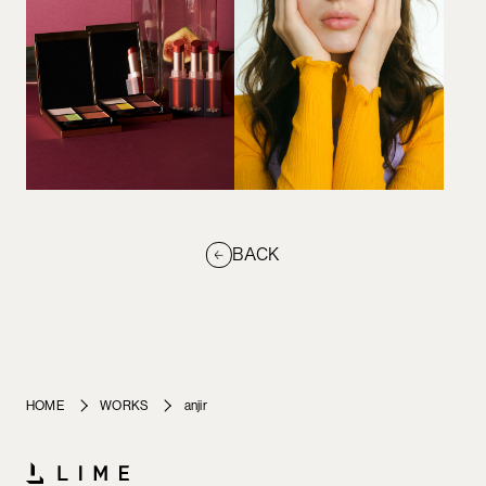
BACK
HOME
WORKS
anjir