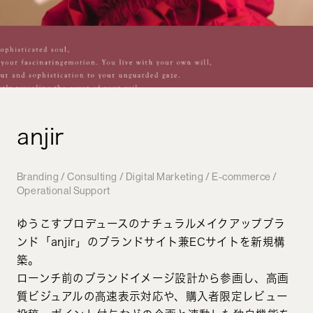
anjir
Branding / Consulting / Digital Marketing / E-commerce /
Operational Support
ゆうこすプロデュースのナチュラルメイクアップブラ
ンド「anjir」のブランドサイト兼ECサイトを新規構
築。
ローンチ前のブランドイメージ設計から参画し、高画
質ビジュアルの高速表示対応や、購入者限定レビュー