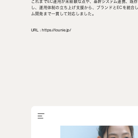
これまでEC運用が未経験な点や、基幹システム連携、既
し、運用体制の立ち上げ支援から、ブランドとECを統合
ム開発まで一貫して対応しました。
URL
:
https://lounie.jp/