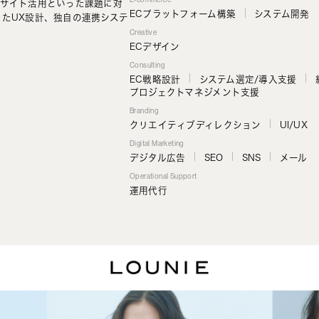
存サイト活用といった課題に対
システム開発
ECプラットフォーム構築
したUX設計、独自の連携システ
Creative
ECデザイン
Consulting
EC戦略設計
システム選定/導入支援
プロジェクトマネジメント支援
Branding
UI/UX
クリエイティブディレクション
Digital Marketing
メール
デジタル広告
SEO
SNS
Operational Support
運用代行