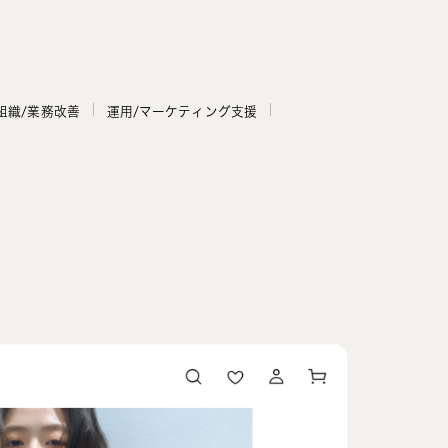
組織/業務改善
運用/マーケティング支援