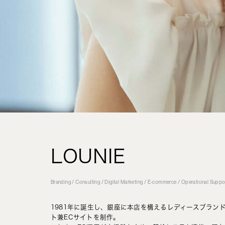
LOUNIE
Branding / Consulting / Digital Marketing / E-commerce / Operational Suppo
1981年に誕生し、銀座に本店を構えるレディースブランド
ト兼ECサイトを制作。