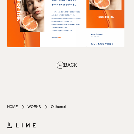
BACK
HOME
WORKS
Orthomol